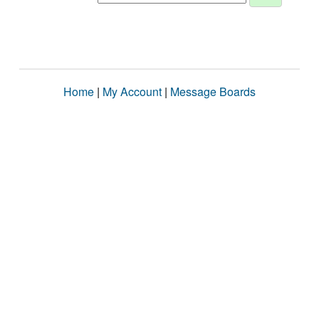
Home
|
My Account
|
Message Boards