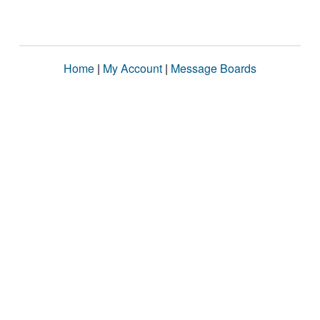
Home
|
My Account
|
Message Boards