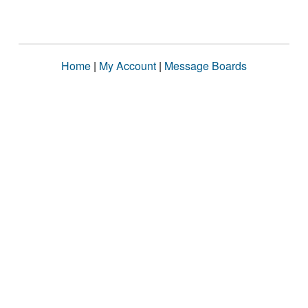
Home
|
My Account
|
Message Boards