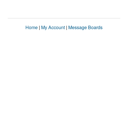
Home
|
My Account
|
Message Boards