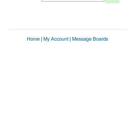
Home
|
My Account
|
Message Boards