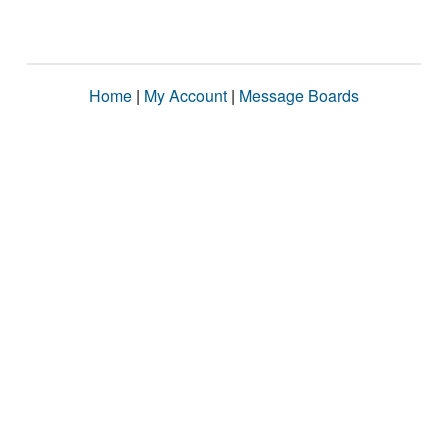
Home
|
My Account
|
Message Boards