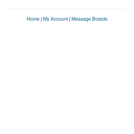
Home
|
My Account
|
Message Boards