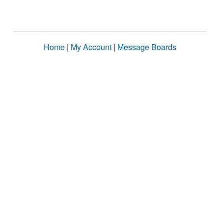
Home
|
My Account
|
Message Boards