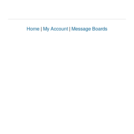
Home
|
My Account
|
Message Boards