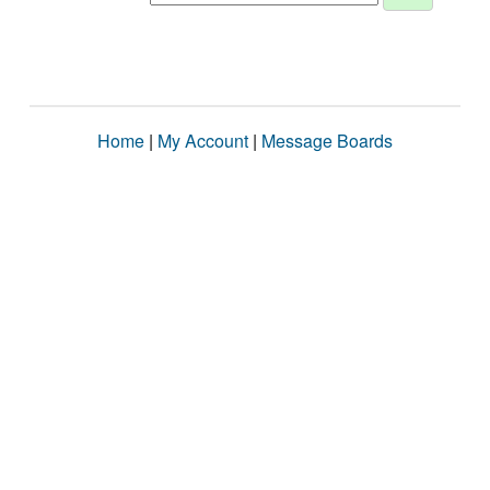
Home
|
My Account
|
Message Boards