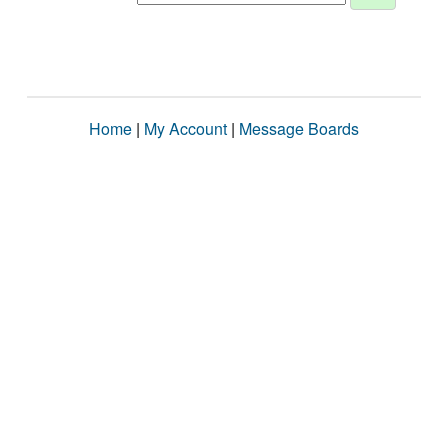
Home
|
My Account
|
Message Boards