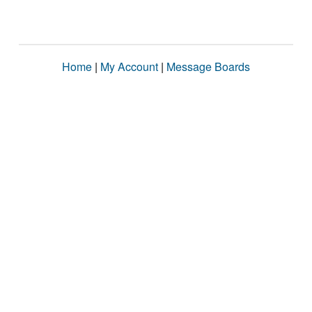
Home
|
My Account
|
Message Boards