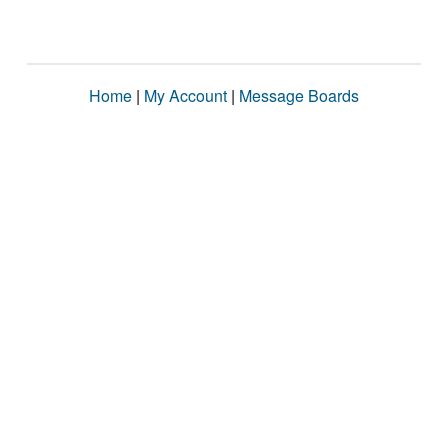
Home
|
My Account
|
Message Boards