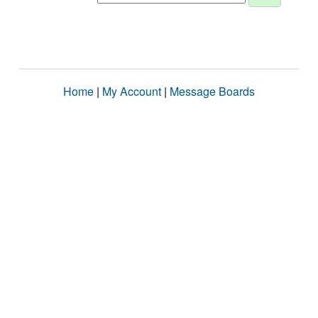
Home
|
My Account
|
Message Boards