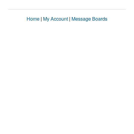
Home
|
My Account
|
Message Boards