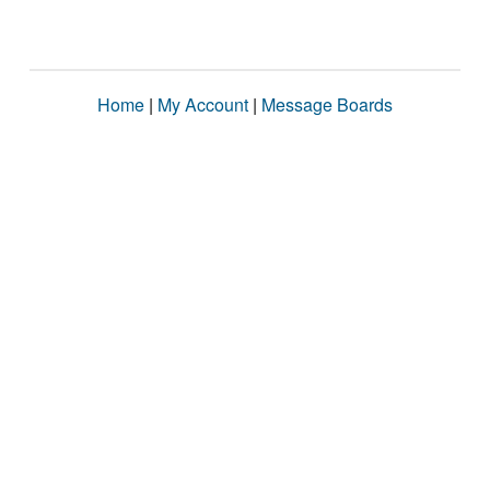
Home
|
My Account
|
Message Boards