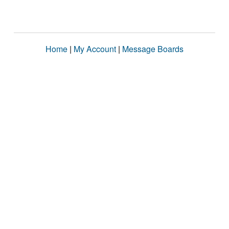
Home
|
My Account
|
Message Boards