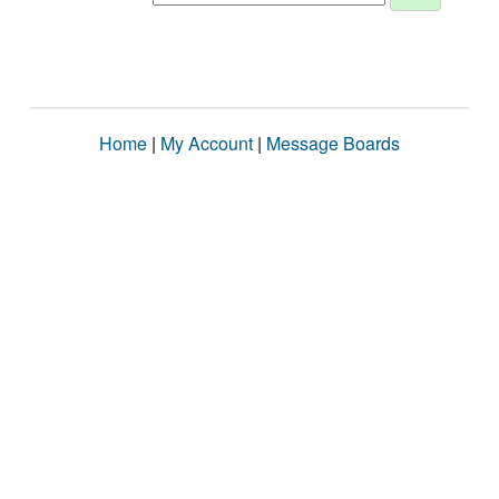
Home
|
My Account
|
Message Boards