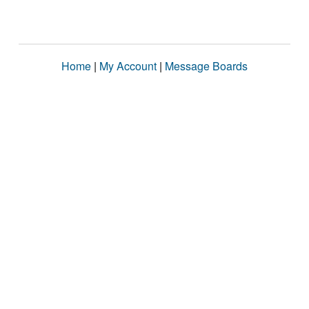
Home
|
My Account
|
Message Boards