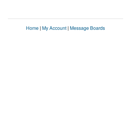
Home
|
My Account
|
Message Boards