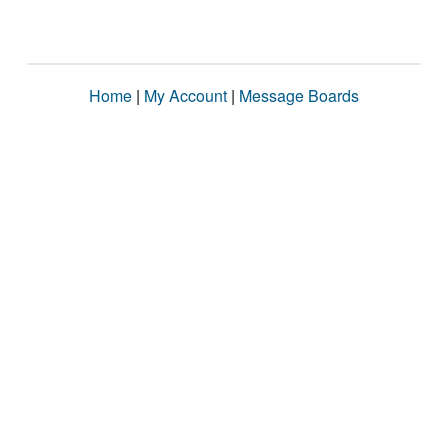
Home
|
My Account
|
Message Boards