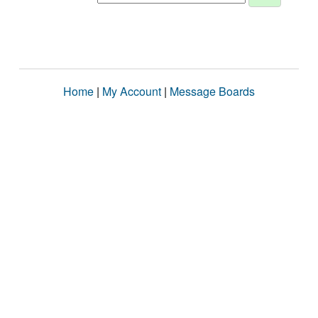
Home
|
My Account
|
Message Boards