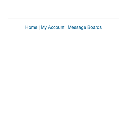
Home
|
My Account
|
Message Boards