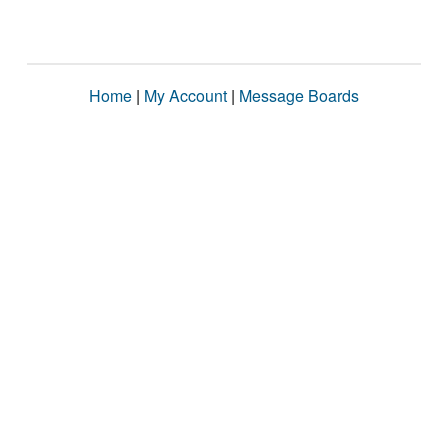
Home
|
My Account
|
Message Boards