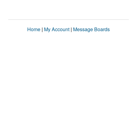
Home
|
My Account
|
Message Boards