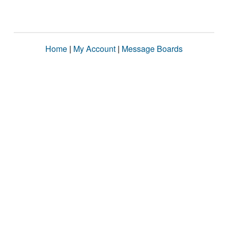
Home
|
My Account
|
Message Boards