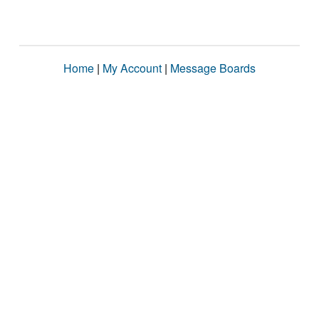
Home
|
My Account
|
Message Boards