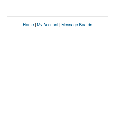
Home
|
My Account
|
Message Boards