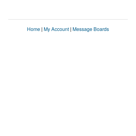
Home
|
My Account
|
Message Boards