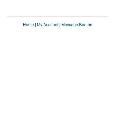
Home
|
My Account
|
Message Boards