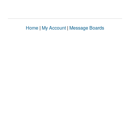
Home
|
My Account
|
Message Boards