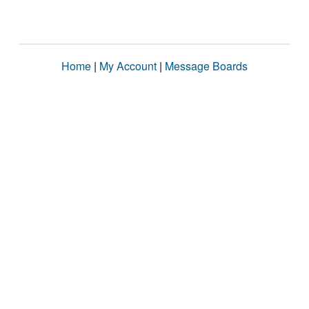
Home
|
My Account
|
Message Boards