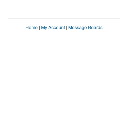
Home
|
My Account
|
Message Boards