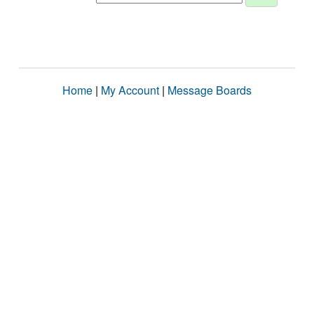
Home
|
My Account
|
Message Boards