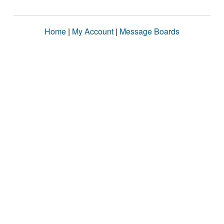
Home
|
My Account
|
Message Boards