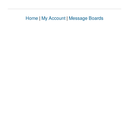
Home
|
My Account
|
Message Boards