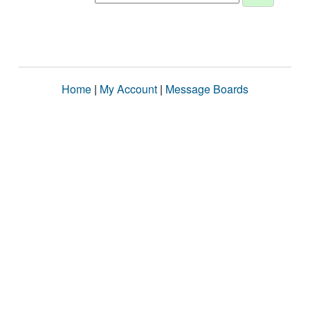
Home
|
My Account
|
Message Boards