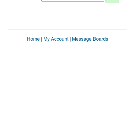
Home
|
My Account
|
Message Boards