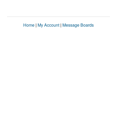
Home
|
My Account
|
Message Boards