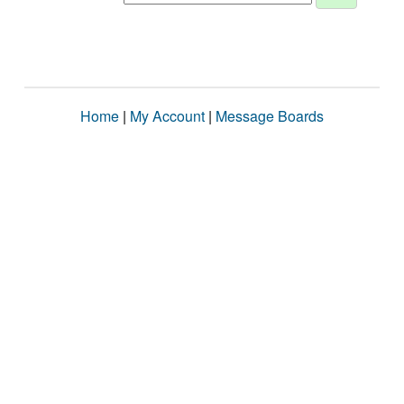
Home
|
My Account
|
Message Boards