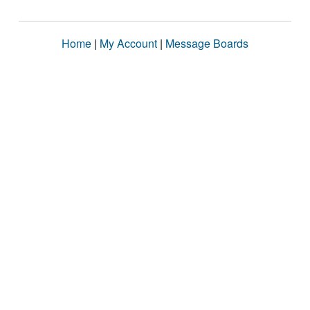
Home
|
My Account
|
Message Boards