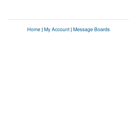
Home
|
My Account
|
Message Boards