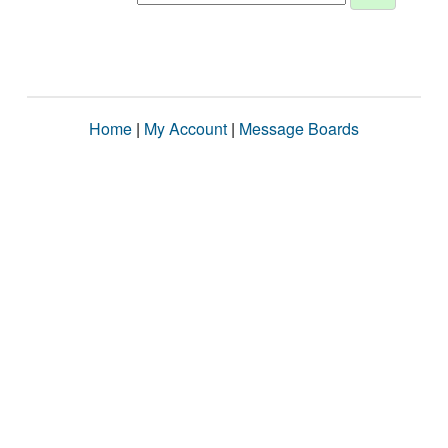
Home
|
My Account
|
Message Boards