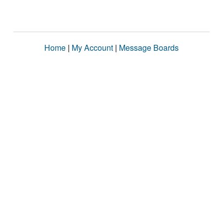
Home
|
My Account
|
Message Boards