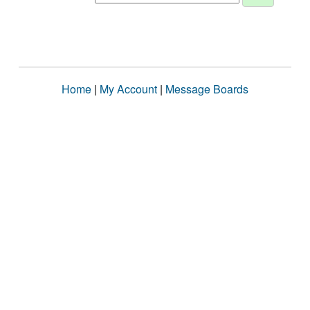
Home
|
My Account
|
Message Boards