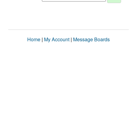
Home
|
My Account
|
Message Boards