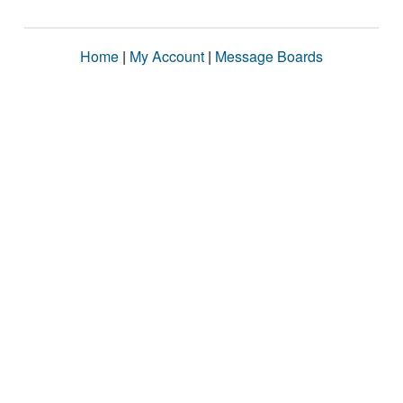
Home
|
My Account
|
Message Boards