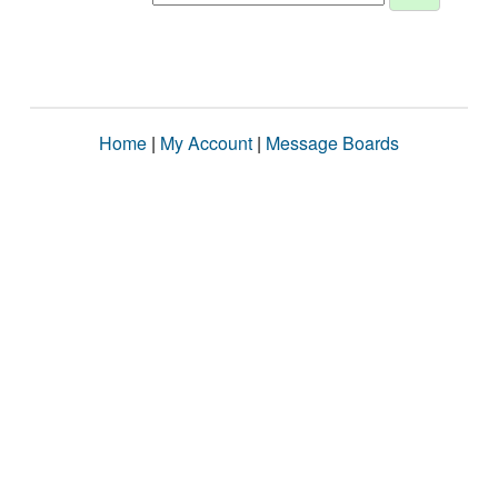
Home
|
My Account
|
Message Boards