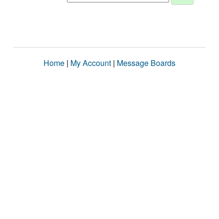
Home
|
My Account
|
Message Boards