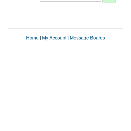
Home
|
My Account
|
Message Boards